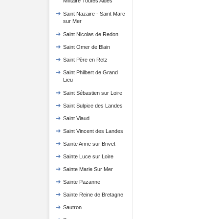
Militaire Toutes Aides
Saint Nazaire - Saint Marc
sur Mer
Saint Nicolas de Redon
Saint Omer de Blain
Saint Père en Retz
Saint Philbert de Grand
Lieu
Saint Sébastien sur Loire
Saint Sulpice des Landes
Saint Viaud
Saint Vincent des Landes
Sainte Anne sur Brivet
Sainte Luce sur Loire
Sainte Marie Sur Mer
Sainte Pazanne
Sainte Reine de Bretagne
Sautron