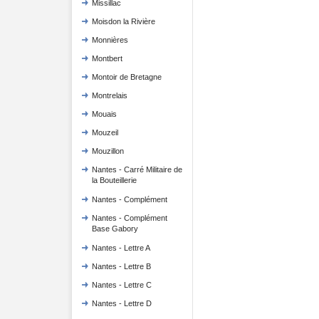
Missillac
Moisdon la Rivière
Monnières
Montbert
Montoir de Bretagne
Montrelais
Mouais
Mouzeil
Mouzillon
Nantes - Carré Militaire de
la Bouteillerie
Nantes - Complément
Nantes - Complément
Base Gabory
Nantes - Lettre A
Nantes - Lettre B
Nantes - Lettre C
Nantes - Lettre D