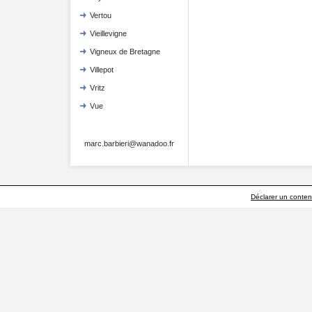
Vertou
Vieillevigne
Vigneux de Bretagne
Villepot
Vritz
Vue
marc.barbieri@wanadoo.fr
Déclarer un contenu 