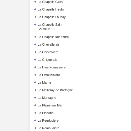
La Chapelle Glain
La Chapelle Heulin
La Chapelle Launay
La Chapelle Saint
Sauveur
La Chapelle sur Erdre
La Chevallerais
La Chevroliere
La Grigonnais
La Haie Fouassière
La Limouzinière
La Marne
La Meilleray de Bretagne
La Montagne
La Plaine sur Mer
La Planche
La Regrippière
La Remaudière