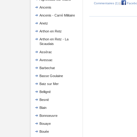
Commentaires (1)
|
Faceb
Ancenis
Ancenis - Carré Militaire
Anetz
Arthon en Retz
Arthon en Retz - La
Sicaudais
Assérac
Avessac
Barbechat
Basse Goulaine
Batz sur Mer
Belligné
Besné
Blain
Bonnoeuvre
Bouaye
Bouée