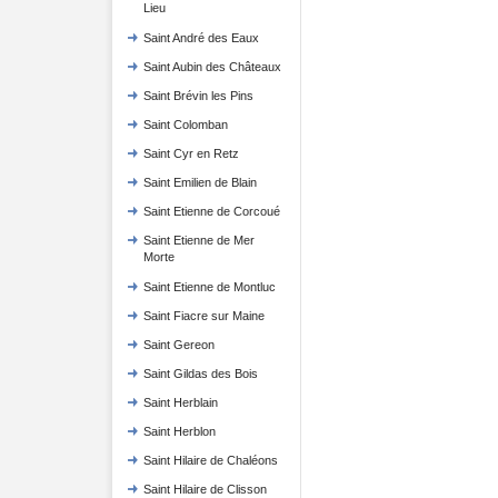
Lieu
Saint André des Eaux
Saint Aubin des Châteaux
Saint Brévin les Pins
Saint Colomban
Saint Cyr en Retz
Saint Emilien de Blain
Saint Etienne de Corcoué
Saint Etienne de Mer
Morte
Saint Etienne de Montluc
Saint Fiacre sur Maine
Saint Gereon
Saint Gildas des Bois
Saint Herblain
Saint Herblon
Saint Hilaire de Chaléons
Saint Hilaire de Clisson