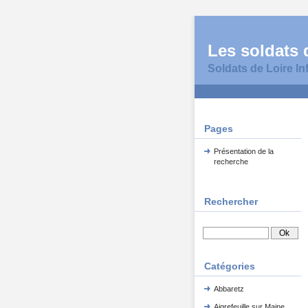
Les soldats d
Soldats de Loire In
Pages
Présentation de la
recherche
Rechercher
Catégories
Abbaretz
Aigrefeuille sur Maine