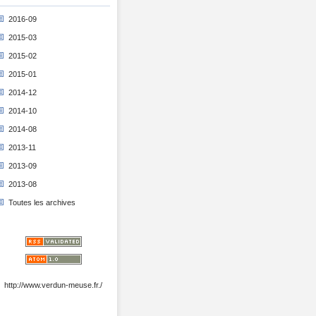
2016-09
2015-03
2015-02
2015-01
2014-12
2014-10
2014-08
2013-11
2013-09
2013-08
Toutes les archives
http://www.verdun-meuse.fr./