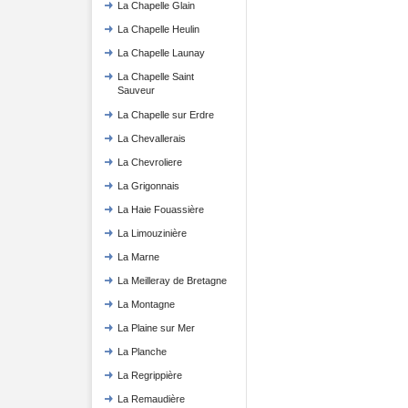
La Chapelle Glain
La Chapelle Heulin
La Chapelle Launay
La Chapelle Saint
Sauveur
La Chapelle sur Erdre
La Chevallerais
La Chevroliere
La Grigonnais
La Haie Fouassière
La Limouzinière
La Marne
La Meilleray de Bretagne
La Montagne
La Plaine sur Mer
La Planche
La Regrippière
La Remaudière