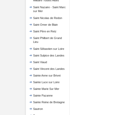
Militaire Toutes Aides
Saint Nazaire - Saint Marc
sur Mer
Saint Nicolas de Redon
Saint Omer de Blain
Saint Père en Retz
Saint Philbert de Grand
Lieu
Saint Sébastien sur Loire
Saint Sulpice des Landes
Saint Viaud
Saint Vincent des Landes
Sainte Anne sur Brivet
Sainte Luce sur Loire
Sainte Marie Sur Mer
Sainte Pazanne
Sainte Reine de Bretagne
Sautron