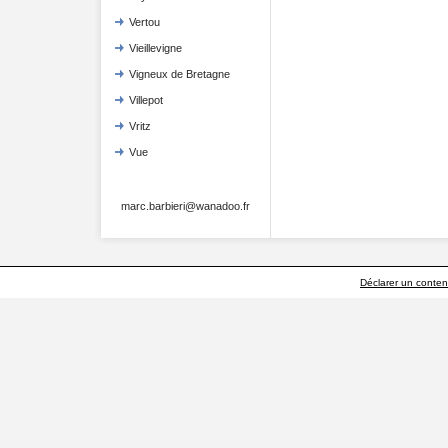
Vertou
Vieillevigne
Vigneux de Bretagne
Villepot
Vritz
Vue
marc.barbieri@wanadoo.fr
Déclarer un contenu 