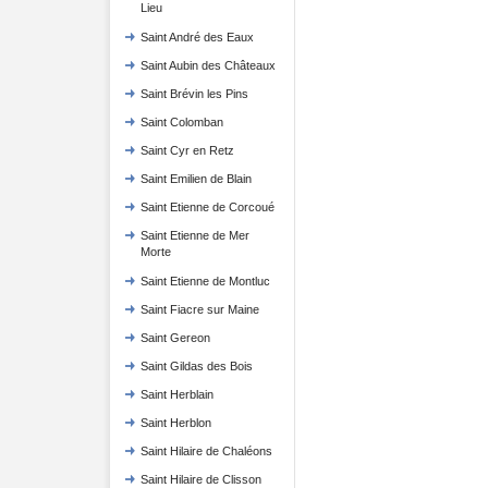
Lieu
Saint André des Eaux
Saint Aubin des Châteaux
Saint Brévin les Pins
Saint Colomban
Saint Cyr en Retz
Saint Emilien de Blain
Saint Etienne de Corcoué
Saint Etienne de Mer
Morte
Saint Etienne de Montluc
Saint Fiacre sur Maine
Saint Gereon
Saint Gildas des Bois
Saint Herblain
Saint Herblon
Saint Hilaire de Chaléons
Saint Hilaire de Clisson