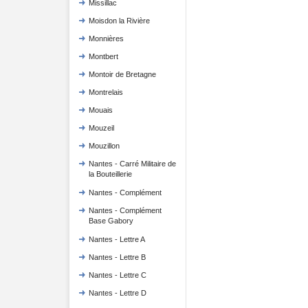
Missillac
Moisdon la Rivière
Monnières
Montbert
Montoir de Bretagne
Montrelais
Mouais
Mouzeil
Mouzillon
Nantes - Carré Militaire de
la Bouteillerie
Nantes - Complément
Nantes - Complément
Base Gabory
Nantes - Lettre A
Nantes - Lettre B
Nantes - Lettre C
Nantes - Lettre D