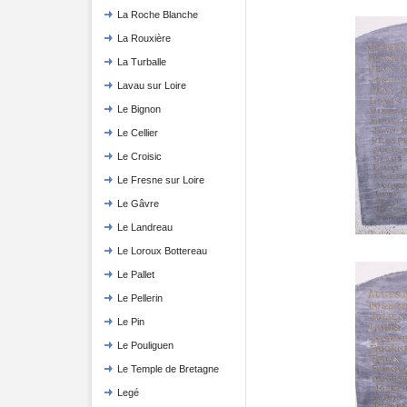
La Roche Blanche
La Rouxière
La Turballe
Lavau sur Loire
Le Bignon
Le Cellier
Le Croisic
Le Fresne sur Loire
Le Gâvre
Le Landreau
Le Loroux Bottereau
Le Pallet
Le Pellerin
Le Pin
Le Pouliguen
Le Temple de Bretagne
Legé