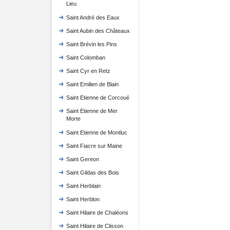
Lieu
Saint André des Eaux
Saint Aubin des Châteaux
Saint Brévin les Pins
Saint Colomban
Saint Cyr en Retz
Saint Emilien de Blain
Saint Etienne de Corcoué
Saint Etienne de Mer
Morte
Saint Etienne de Montluc
Saint Fiacre sur Maine
Saint Gereon
Saint Gildas des Bois
Saint Herblain
Saint Herblon
Saint Hilaire de Chaléons
Saint Hilaire de Clisson