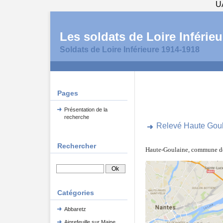
U
Les soldats de Loire Inférieu
Soldats de Loire Inférieure 1914-1918
Pages
Présentation de la
recherche
Relevé Haute Gou
Rechercher
Haute-Goulaine, commune de 
Catégories
Abbaretz
Aigrefeuille sur Maine