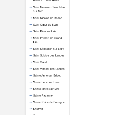
Militaire Toutes Aides
Saint Nazaire - Saint Marc
sur Mer
Saint Nicolas de Redon
Saint Omer de Blain
Saint Père en Retz
Saint Philbert de Grand
Lieu
Saint Sébastien sur Loire
Saint Sulpice des Landes
Saint Viaud
Saint Vincent des Landes
Sainte Anne sur Brivet
Sainte Luce sur Loire
Sainte Marie Sur Mer
Sainte Pazanne
Sainte Reine de Bretagne
Sautron