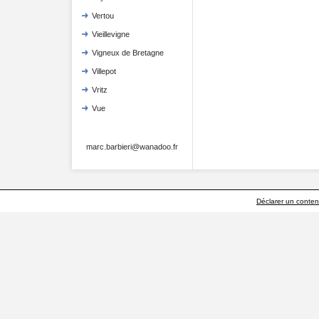
Vertou
Vieillevigne
Vigneux de Bretagne
Villepot
Vritz
Vue
marc.barbieri@wanadoo.fr
Déclarer un contenu 