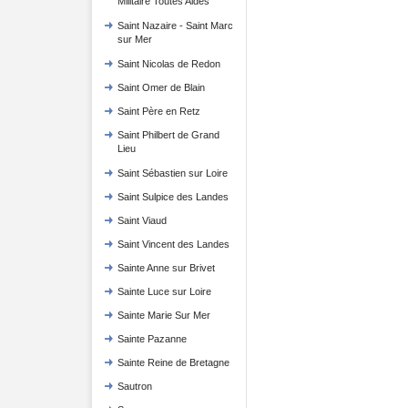
Militaire Toutes Aides
Saint Nazaire - Saint Marc
sur Mer
Saint Nicolas de Redon
Saint Omer de Blain
Saint Père en Retz
Saint Philbert de Grand
Lieu
Saint Sébastien sur Loire
Saint Sulpice des Landes
Saint Viaud
Saint Vincent des Landes
Sainte Anne sur Brivet
Sainte Luce sur Loire
Sainte Marie Sur Mer
Sainte Pazanne
Sainte Reine de Bretagne
Sautron