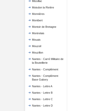
Missillac
Moisdon la Rivière
Monnières
Montbert
Montoir de Bretagne
Montrelais
Mouais
Mouzeil
Mouzillon
Nantes - Carré Militaire de
la Bouteillerie
Nantes - Complément
Nantes - Complément
Base Gabory
Nantes - Lettre A
Nantes - Lettre B
Nantes - Lettre C
Nantes - Lettre D