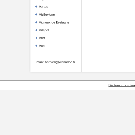
Vertou
Vieillevigne
Vigneux de Bretagne
Villepot
Vritz
Vue
marc.barbieri@wanadoo.fr
Déclarer un contenu 