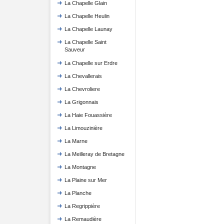
La Chapelle Glain
La Chapelle Heulin
La Chapelle Launay
La Chapelle Saint
Sauveur
La Chapelle sur Erdre
La Chevallerais
La Chevroliere
La Grigonnais
La Haie Fouassière
La Limouzinière
La Marne
La Meilleray de Bretagne
La Montagne
La Plaine sur Mer
La Planche
La Regrippière
La Remaudière