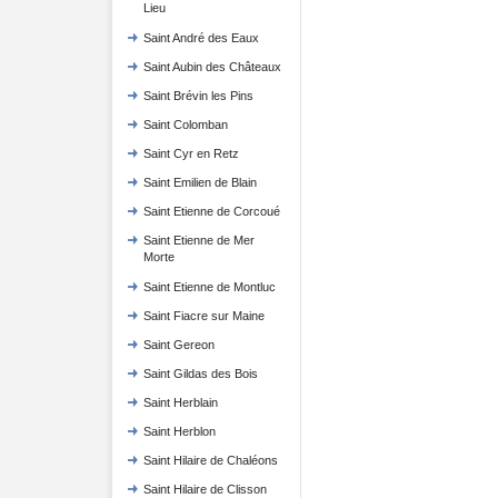
Lieu
Saint André des Eaux
Saint Aubin des Châteaux
Saint Brévin les Pins
Saint Colomban
Saint Cyr en Retz
Saint Emilien de Blain
Saint Etienne de Corcoué
Saint Etienne de Mer
Morte
Saint Etienne de Montluc
Saint Fiacre sur Maine
Saint Gereon
Saint Gildas des Bois
Saint Herblain
Saint Herblon
Saint Hilaire de Chaléons
Saint Hilaire de Clisson