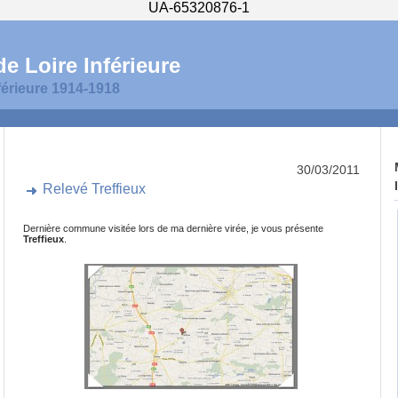
UA-65320876-1
e Loire Inférieure
férieure 1914-1918
30/03/2011
Relevé Treffieux
Dernière commune visitée lors de ma dernière virée, je vous présente
Treffieux
.