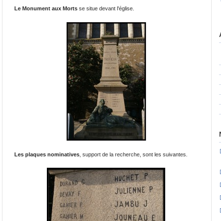
Le Monument aux Morts
se situe devant l'église.
Les plaques nominatives
, support de la recherche, sont les suivantes.