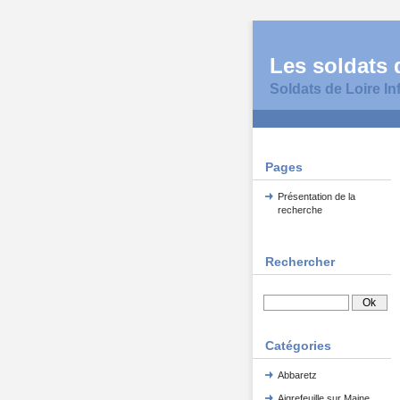
Les soldats d
Soldats de Loire In
Pages
Présentation de la
recherche
Rechercher
Catégories
Abbaretz
Aigrefeuille sur Maine