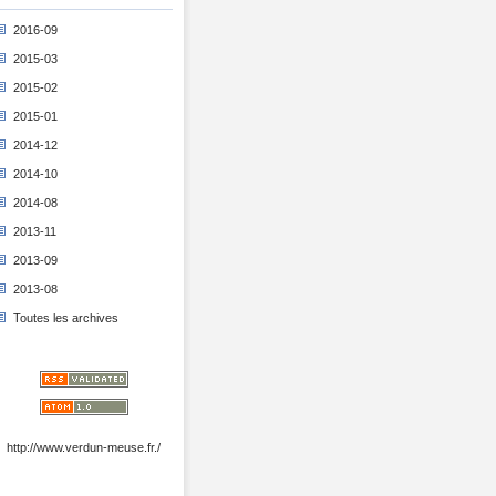
2016-09
2015-03
2015-02
2015-01
2014-12
2014-10
2014-08
2013-11
2013-09
2013-08
Toutes les archives
http://www.verdun-meuse.fr./