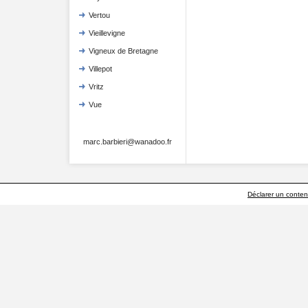
Vertou
Vieillevigne
Vigneux de Bretagne
Villepot
Vritz
Vue
marc.barbieri@wanadoo.fr
Déclarer un contenu 