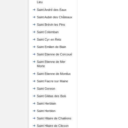
Lieu
Saint André des Eaux
Saint Aubin des Châteaux
Saint Brévin les Pins
Saint Colomban
Saint Cyr en Retz
Saint Emilien de Blain
Saint Etienne de Corcoué
Saint Etienne de Mer
Morte
Saint Etienne de Montluc
Saint Fiacre sur Maine
Saint Gereon
Saint Gildas des Bois
Saint Herblain
Saint Herblon
Saint Hilaire de Chaléons
Saint Hilaire de Clisson