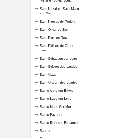
Militaire Toutes Aides
Saint Nazaire - Saint Marc
sur Mer
Saint Nicolas de Redon
Saint Omer de Blain
Saint Père en Retz
Saint Philbert de Grand
Lieu
Saint Sébastien sur Loire
Saint Sulpice des Landes
Saint Viaud
Saint Vincent des Landes
Sainte Anne sur Brivet
Sainte Luce sur Loire
Sainte Marie Sur Mer
Sainte Pazanne
Sainte Reine de Bretagne
Sautron