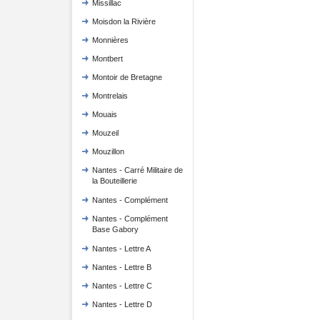
Missillac
Moisdon la Rivière
Monnières
Montbert
Montoir de Bretagne
Montrelais
Mouais
Mouzeil
Mouzillon
Nantes - Carré Militaire de
la Bouteillerie
Nantes - Complément
Nantes - Complément
Base Gabory
Nantes - Lettre A
Nantes - Lettre B
Nantes - Lettre C
Nantes - Lettre D