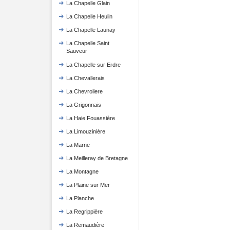
La Chapelle Glain
La Chapelle Heulin
La Chapelle Launay
La Chapelle Saint
Sauveur
La Chapelle sur Erdre
La Chevallerais
La Chevroliere
La Grigonnais
La Haie Fouassière
La Limouzinière
La Marne
La Meilleray de Bretagne
La Montagne
La Plaine sur Mer
La Planche
La Regrippière
La Remaudière