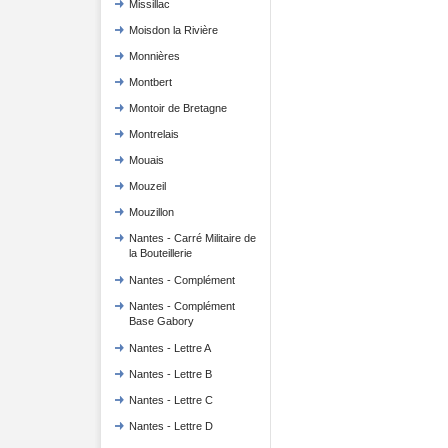
Missillac
Moisdon la Rivière
Monnières
Montbert
Montoir de Bretagne
Montrelais
Mouais
Mouzeil
Mouzillon
Nantes - Carré Militaire de
la Bouteillerie
Nantes - Complément
Nantes - Complément
Base Gabory
Nantes - Lettre A
Nantes - Lettre B
Nantes - Lettre C
Nantes - Lettre D