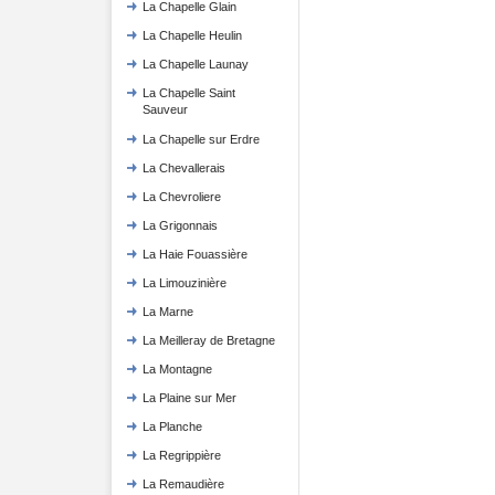
La Chapelle Glain
La Chapelle Heulin
La Chapelle Launay
La Chapelle Saint
Sauveur
La Chapelle sur Erdre
La Chevallerais
La Chevroliere
La Grigonnais
La Haie Fouassière
La Limouzinière
La Marne
La Meilleray de Bretagne
La Montagne
La Plaine sur Mer
La Planche
La Regrippière
La Remaudière