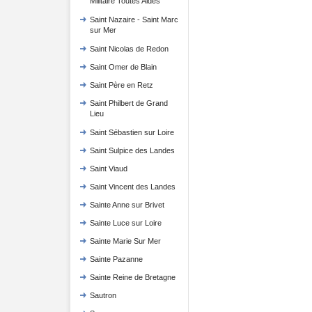
Militaire Toutes Aides
Saint Nazaire - Saint Marc
sur Mer
Saint Nicolas de Redon
Saint Omer de Blain
Saint Père en Retz
Saint Philbert de Grand
Lieu
Saint Sébastien sur Loire
Saint Sulpice des Landes
Saint Viaud
Saint Vincent des Landes
Sainte Anne sur Brivet
Sainte Luce sur Loire
Sainte Marie Sur Mer
Sainte Pazanne
Sainte Reine de Bretagne
Sautron