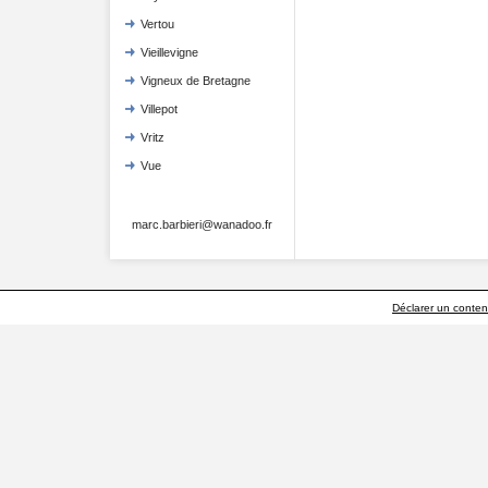
Vertou
Vieillevigne
Vigneux de Bretagne
Villepot
Vritz
Vue
marc.barbieri@wanadoo.fr
Déclarer un contenu 