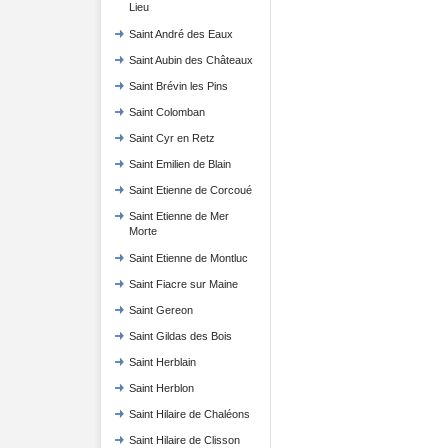
Lieu
Saint André des Eaux
Saint Aubin des Châteaux
Saint Brévin les Pins
Saint Colomban
Saint Cyr en Retz
Saint Emilien de Blain
Saint Etienne de Corcoué
Saint Etienne de Mer
Morte
Saint Etienne de Montluc
Saint Fiacre sur Maine
Saint Gereon
Saint Gildas des Bois
Saint Herblain
Saint Herblon
Saint Hilaire de Chaléons
Saint Hilaire de Clisson