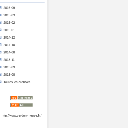
2016-09
2015-03
2015-02
2015-01
2014-12
2014-10
2014-08
2013-11
2013-09
2013-08
Toutes les archives
http://www.verdun-meuse.fr./