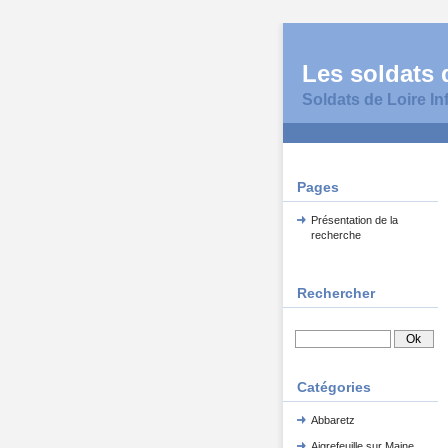
Les soldats d
Soldats de Loire In
Pages
Présentation de la
recherche
Rechercher
Catégories
Abbaretz
Aigrefeuille sur Maine