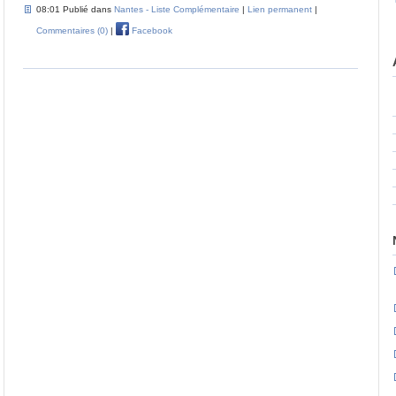
08:01 Publié dans
Nantes - Liste Complémentaire
|
Lien permanent
|
Commentaires (0)
|
Facebook