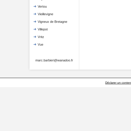
Vertou
Vieillevigne
Vigneux de Bretagne
Villepot
Vritz
Vue
marc.barbieri@wanadoo.fr
Déclarer un contenu 