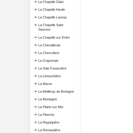
La Chapelle Glain
La Chapelle Heulin
La Chapelle Launay
La Chapelle Saint
Sauveur
La Chapelle sur Erdre
La Chevallerais
La Chevroliere
La Grigonnais
La Haie Fouassière
La Limouzinière
La Marne
La Meilleray de Bretagne
La Montagne
La Plaine sur Mer
La Planche
La Regrippière
La Remaudière