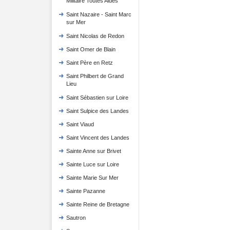
Militaire Toutes Aides
Saint Nazaire - Saint Marc
sur Mer
Saint Nicolas de Redon
Saint Omer de Blain
Saint Père en Retz
Saint Philbert de Grand
Lieu
Saint Sébastien sur Loire
Saint Sulpice des Landes
Saint Viaud
Saint Vincent des Landes
Sainte Anne sur Brivet
Sainte Luce sur Loire
Sainte Marie Sur Mer
Sainte Pazanne
Sainte Reine de Bretagne
Sautron