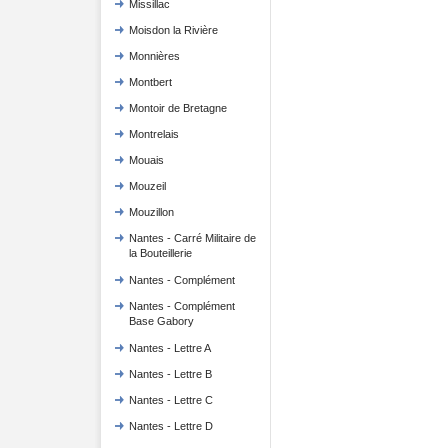
Missillac
Moisdon la Rivière
Monnières
Montbert
Montoir de Bretagne
Montrelais
Mouais
Mouzeil
Mouzillon
Nantes - Carré Militaire de
la Bouteillerie
Nantes - Complément
Nantes - Complément
Base Gabory
Nantes - Lettre A
Nantes - Lettre B
Nantes - Lettre C
Nantes - Lettre D