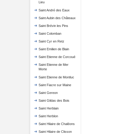
Lieu
Saint André des Eaux
Saint Aubin des Châteaux
Saint Brévin les Pins
Saint Colomban
Saint Cyr en Retz
Saint Emilien de Blain
Saint Etienne de Corcoué
Saint Etienne de Mer
Morte
Saint Etienne de Montluc
Saint Fiacre sur Maine
Saint Gereon
Saint Gildas des Bois
Saint Herblain
Saint Herblon
Saint Hilaire de Chaléons
Saint Hilaire de Clisson