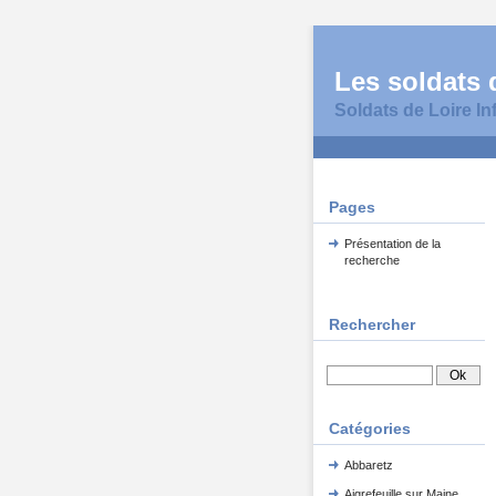
Les soldats d
Soldats de Loire In
Pages
Présentation de la
recherche
Rechercher
Catégories
Abbaretz
Aigrefeuille sur Maine