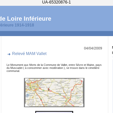
UA-65320876-1
e Loire Inférieure
férieure 1914-1918
04/04/2009
Relevé MAM Vallet
Le Monument aux Morts de la Commune de Vallet, entre Sévre et Maine, pays
du Muscadet ( à consommer avec modération ), se trouve dans le cimetière
communal.