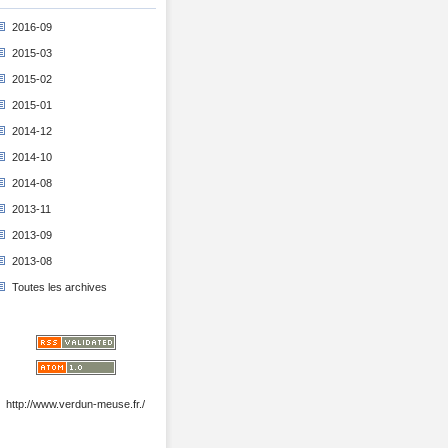
2016-09
2015-03
2015-02
2015-01
2014-12
2014-10
2014-08
2013-11
2013-09
2013-08
Toutes les archives
http://www.verdun-meuse.fr./