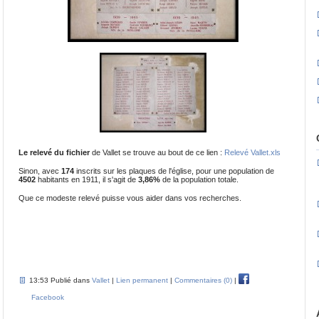
Le relevé du fichier
de Vallet se trouve au bout de ce lien :
Relevé Vallet.xls
Sinon, avec
174
inscrits sur les plaques de l'église, pour une population de
4502
habitants en 1911, il s'agit de
3,86%
de la population totale.
Que ce modeste relevé puisse vous aider dans vos recherches.
13:53 Publié dans
Vallet
|
Lien permanent
|
Commentaires (0)
|
Facebook