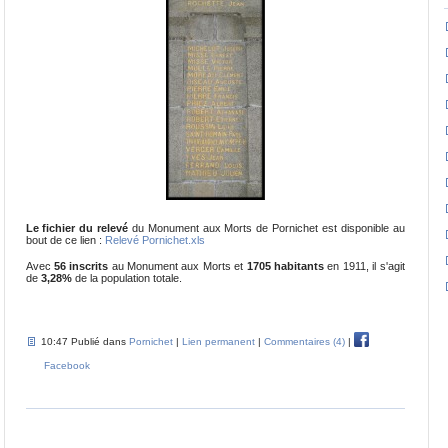
Le fichier du relevé
du Monument aux Morts de Pornichet est disponible au
bout de ce lien :
Relevé Pornichet.xls
Avec
56 inscrits
au Monument aux Morts et
1705 habitants
en 1911, il s'agit
de
3,28%
de la population totale.
10:47 Publié dans
Pornichet
|
Lien permanent
|
Commentaires (4)
|
Facebook