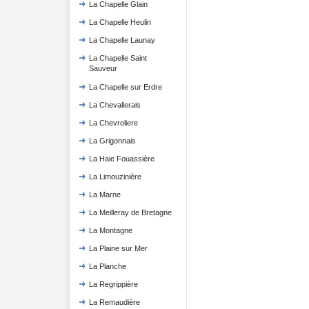
La Chapelle Glain
La Chapelle Heulin
La Chapelle Launay
La Chapelle Saint
Sauveur
La Chapelle sur Erdre
La Chevallerais
La Chevroliere
La Grigonnais
La Haie Fouassière
La Limouzinière
La Marne
La Meilleray de Bretagne
La Montagne
La Plaine sur Mer
La Planche
La Regrippière
La Remaudière