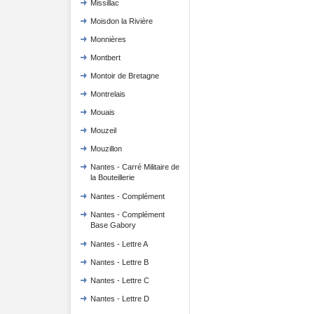
Missillac
Moisdon la Rivière
Monnières
Montbert
Montoir de Bretagne
Montrelais
Mouais
Mouzeil
Mouzillon
Nantes - Carré Militaire de
la Bouteillerie
Nantes - Complément
Nantes - Complément
Base Gabory
Nantes - Lettre A
Nantes - Lettre B
Nantes - Lettre C
Nantes - Lettre D