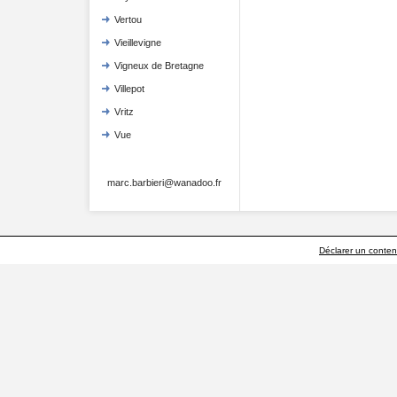
Vertou
Vieillevigne
Vigneux de Bretagne
Villepot
Vritz
Vue
marc.barbieri@wanadoo.fr
Déclarer un contenu 