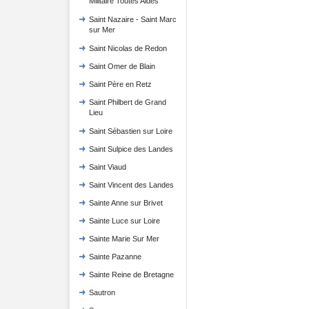
Militaire Toutes Aides
Saint Nazaire - Saint Marc
sur Mer
Saint Nicolas de Redon
Saint Omer de Blain
Saint Père en Retz
Saint Philbert de Grand
Lieu
Saint Sébastien sur Loire
Saint Sulpice des Landes
Saint Viaud
Saint Vincent des Landes
Sainte Anne sur Brivet
Sainte Luce sur Loire
Sainte Marie Sur Mer
Sainte Pazanne
Sainte Reine de Bretagne
Sautron