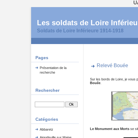
U
Les soldats de Loire Inférieu
Soldats de Loire Inférieure 1914-1918
Pages
Relevé Bouée
Présentation de la
recherche
Sur les bords de Loire, je vous
Bouée
.
Rechercher
Catégories
Le Monument aux Morts
se si
Abbaretz
Aigrefeuille sur Maine