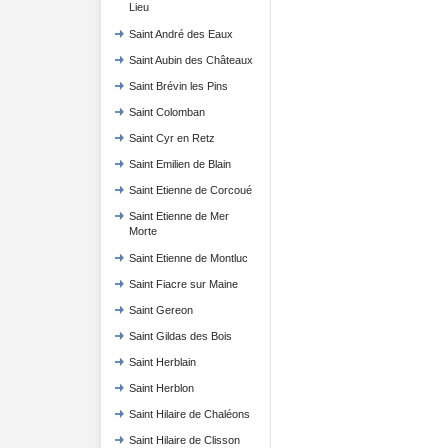
Lieu
Saint André des Eaux
Saint Aubin des Châteaux
Saint Brévin les Pins
Saint Colomban
Saint Cyr en Retz
Saint Emilien de Blain
Saint Etienne de Corcoué
Saint Etienne de Mer
Morte
Saint Etienne de Montluc
Saint Fiacre sur Maine
Saint Gereon
Saint Gildas des Bois
Saint Herblain
Saint Herblon
Saint Hilaire de Chaléons
Saint Hilaire de Clisson