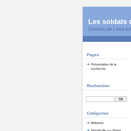
Les soldats d
Soldats de Loire In
Pages
Présentation de la
recherche
Rechercher
Catégories
Abbaretz
Aigrefeuille sur Maine