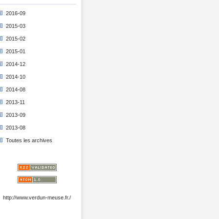
2016-09
2015-03
2015-02
2015-01
2014-12
2014-10
2014-08
2013-11
2013-09
2013-08
Toutes les archives
http://www.verdun-meuse.fr./