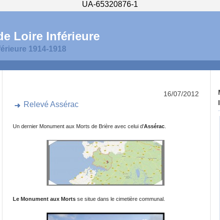
UA-65320876-1
e Loire Inférieure
férieure 1914-1918
16/07/2012
Relevé Assérac
Un dernier Monument aux Morts de Brière avec celui d'
Assérac
.
Le Monument aux Morts
se situe dans le cimetière communal.