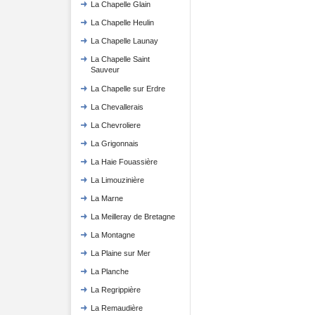
La Chapelle Glain
La Chapelle Heulin
La Chapelle Launay
La Chapelle Saint
Sauveur
La Chapelle sur Erdre
La Chevallerais
La Chevroliere
La Grigonnais
La Haie Fouassière
La Limouzinière
La Marne
La Meilleray de Bretagne
La Montagne
La Plaine sur Mer
La Planche
La Regrippière
La Remaudière