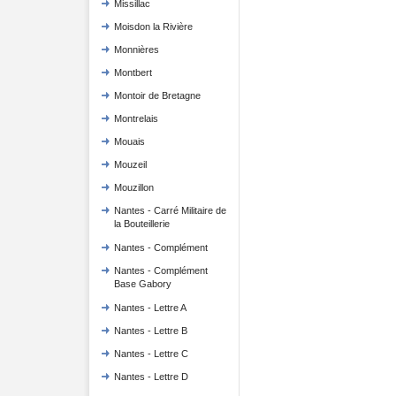
Missillac
Moisdon la Rivière
Monnières
Montbert
Montoir de Bretagne
Montrelais
Mouais
Mouzeil
Mouzillon
Nantes - Carré Militaire de
la Bouteillerie
Nantes - Complément
Nantes - Complément
Base Gabory
Nantes - Lettre A
Nantes - Lettre B
Nantes - Lettre C
Nantes - Lettre D