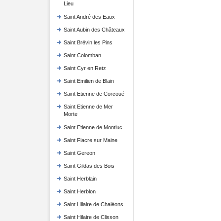
Lieu
Saint André des Eaux
Saint Aubin des Châteaux
Saint Brévin les Pins
Saint Colomban
Saint Cyr en Retz
Saint Emilien de Blain
Saint Etienne de Corcoué
Saint Etienne de Mer
Morte
Saint Etienne de Montluc
Saint Fiacre sur Maine
Saint Gereon
Saint Gildas des Bois
Saint Herblain
Saint Herblon
Saint Hilaire de Chaléons
Saint Hilaire de Clisson