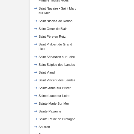
Militaire Toutes Aides
Saint Nazaire - Saint Marc
sur Mer
Saint Nicolas de Redon
Saint Omer de Blain
Saint Père en Retz
Saint Philbert de Grand
Lieu
Saint Sébastien sur Loire
Saint Sulpice des Landes
Saint Viaud
Saint Vincent des Landes
Sainte Anne sur Brivet
Sainte Luce sur Loire
Sainte Marie Sur Mer
Sainte Pazanne
Sainte Reine de Bretagne
Sautron