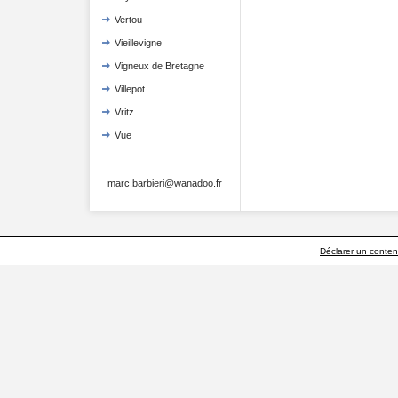
Vertou
Vieillevigne
Vigneux de Bretagne
Villepot
Vritz
Vue
marc.barbieri@wanadoo.fr
Déclarer un contenu 