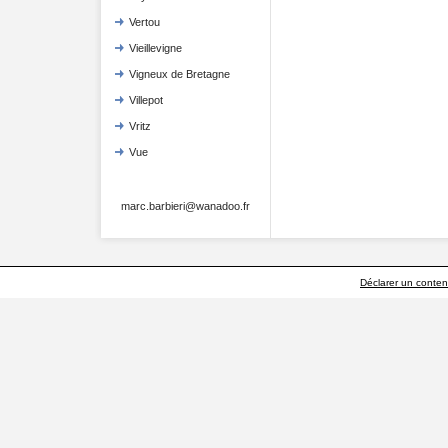
Vertou
Vieillevigne
Vigneux de Bretagne
Villepot
Vritz
Vue
marc.barbieri@wanadoo.fr
Déclarer un contenu 