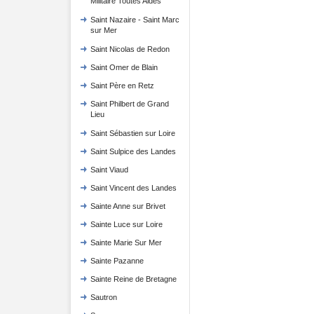
Militaire Toutes Aides
Saint Nazaire - Saint Marc
sur Mer
Saint Nicolas de Redon
Saint Omer de Blain
Saint Père en Retz
Saint Philbert de Grand
Lieu
Saint Sébastien sur Loire
Saint Sulpice des Landes
Saint Viaud
Saint Vincent des Landes
Sainte Anne sur Brivet
Sainte Luce sur Loire
Sainte Marie Sur Mer
Sainte Pazanne
Sainte Reine de Bretagne
Sautron