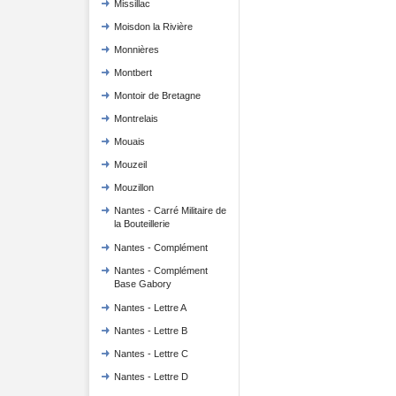
Missillac
Moisdon la Rivière
Monnières
Montbert
Montoir de Bretagne
Montrelais
Mouais
Mouzeil
Mouzillon
Nantes - Carré Militaire de
la Bouteillerie
Nantes - Complément
Nantes - Complément
Base Gabory
Nantes - Lettre A
Nantes - Lettre B
Nantes - Lettre C
Nantes - Lettre D