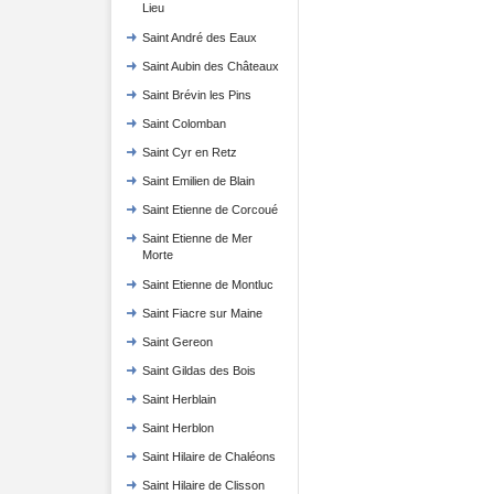
Lieu
Saint André des Eaux
Saint Aubin des Châteaux
Saint Brévin les Pins
Saint Colomban
Saint Cyr en Retz
Saint Emilien de Blain
Saint Etienne de Corcoué
Saint Etienne de Mer
Morte
Saint Etienne de Montluc
Saint Fiacre sur Maine
Saint Gereon
Saint Gildas des Bois
Saint Herblain
Saint Herblon
Saint Hilaire de Chaléons
Saint Hilaire de Clisson