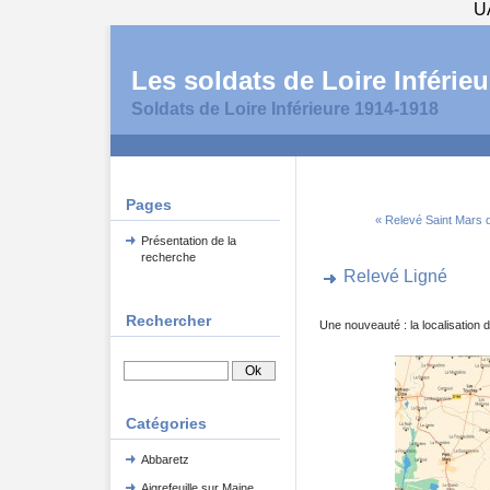
U
Les soldats de Loire Inférieu
Soldats de Loire Inférieure 1914-1918
Pages
« Relevé Saint Mars 
Présentation de la
recherche
Relevé Ligné
Rechercher
Une nouveauté : la localisatio
Catégories
Abbaretz
Aigrefeuille sur Maine