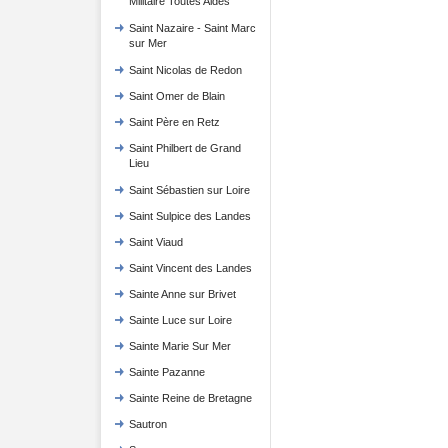
Militaire Toutes Aides
Saint Nazaire - Saint Marc
sur Mer
Saint Nicolas de Redon
Saint Omer de Blain
Saint Père en Retz
Saint Philbert de Grand
Lieu
Saint Sébastien sur Loire
Saint Sulpice des Landes
Saint Viaud
Saint Vincent des Landes
Sainte Anne sur Brivet
Sainte Luce sur Loire
Sainte Marie Sur Mer
Sainte Pazanne
Sainte Reine de Bretagne
Sautron