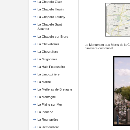
La Chapelle Glain
La Chapelle Heulin
La Chapelle Launay
La Chapelle Saint
Sauveur
La Chapelle sur Erdre
La Chevallerais
Le Monument aux Morts de la
cimetière communal.
La Chevroliere
La Grigonnais
La Haie Fouassière
La Limouzinière
La Marne
La Meilleray de Bretagne
La Montagne
La Plaine sur Mer
La Planche
La Regrippière
La Remaudière