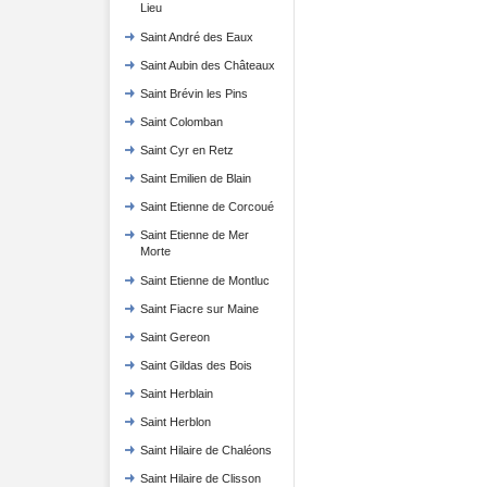
Lieu
Saint André des Eaux
Saint Aubin des Châteaux
Saint Brévin les Pins
Saint Colomban
Saint Cyr en Retz
Saint Emilien de Blain
Saint Etienne de Corcoué
Saint Etienne de Mer
Morte
Saint Etienne de Montluc
Saint Fiacre sur Maine
Saint Gereon
Saint Gildas des Bois
Saint Herblain
Saint Herblon
Saint Hilaire de Chaléons
Saint Hilaire de Clisson