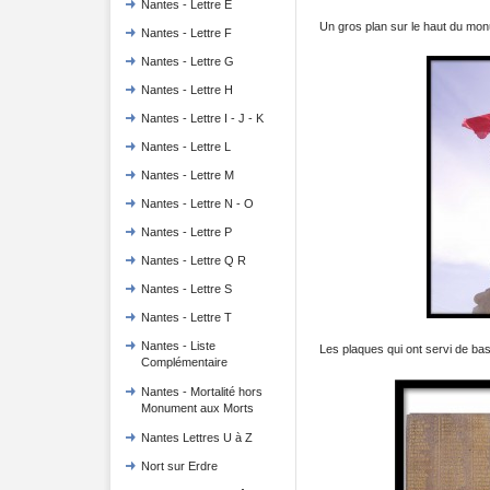
Nantes - Lettre E
Un gros plan sur le haut du mon
Nantes - Lettre F
Nantes - Lettre G
Nantes - Lettre H
Nantes - Lettre I - J - K
Nantes - Lettre L
Nantes - Lettre M
Nantes - Lettre N - O
Nantes - Lettre P
Nantes - Lettre Q R
Nantes - Lettre S
Nantes - Lettre T
Nantes - Liste
Les plaques qui ont servi de b
Complémentaire
Nantes - Mortalité hors
Monument aux Morts
Nantes Lettres U à Z
Nort sur Erdre