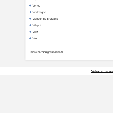
Vertou
Vieillevigne
Vigneux de Bretagne
Villepot
Vritz
Vue
marc.barbieri@wanadoo.fr
Déclarer un contenu 