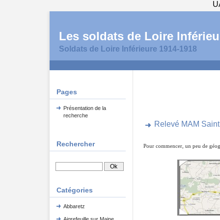
U
Les soldats de Loire Inférieu
Soldats de Loire Inférieure 1914-1918
Pages
Présentation de la
recherche
Relevé MAM Saint M
Rechercher
Pour commencer, un peu de géog
Catégories
Abbaretz
Aigrefeuille sur Maine