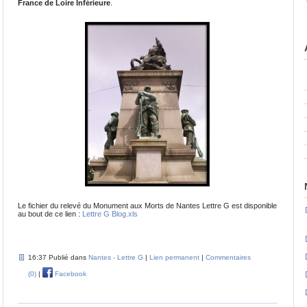
France de Loire Inférieure
.
Le fichier du relevé du Monument aux Morts de Nantes Lettre G est disponible
au bout de ce lien :
Lettre G Blog.xls
16:37 Publié dans
Nantes - Lettre G
|
Lien permanent
|
Commentaires
(0)
|
Facebook