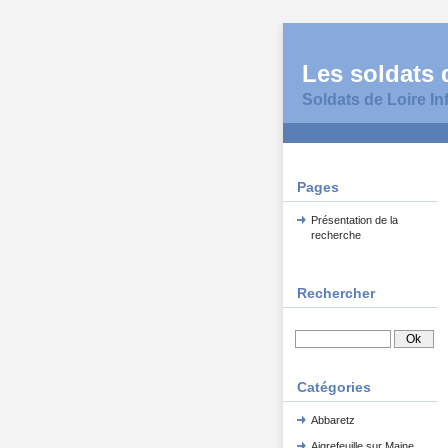
Les soldats d
Soldats de Loire In
Pages
Présentation de la
recherche
Rechercher
Catégories
Abbaretz
Aigrefeuille sur Maine