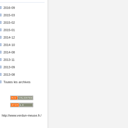
2016-09
2015-03
2015-02
2015-01
2014-12
2014-10
2014-08
2013-11
2013-09
2013-08
Toutes les archives
http://www.verdun-meuse.fr./