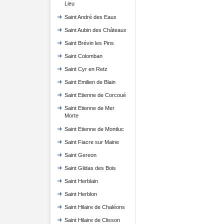
Lieu
Saint André des Eaux
Saint Aubin des Châteaux
Saint Brévin les Pins
Saint Colomban
Saint Cyr en Retz
Saint Emilien de Blain
Saint Etienne de Corcoué
Saint Etienne de Mer
Morte
Saint Etienne de Montluc
Saint Fiacre sur Maine
Saint Gereon
Saint Gildas des Bois
Saint Herblain
Saint Herblon
Saint Hilaire de Chaléons
Saint Hilaire de Clisson