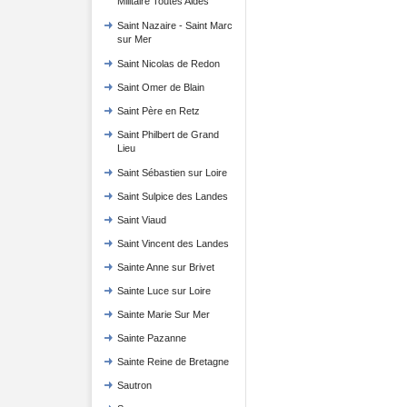
Militaire Toutes Aides
Saint Nazaire - Saint Marc
sur Mer
Saint Nicolas de Redon
Saint Omer de Blain
Saint Père en Retz
Saint Philbert de Grand
Lieu
Saint Sébastien sur Loire
Saint Sulpice des Landes
Saint Viaud
Saint Vincent des Landes
Sainte Anne sur Brivet
Sainte Luce sur Loire
Sainte Marie Sur Mer
Sainte Pazanne
Sainte Reine de Bretagne
Sautron