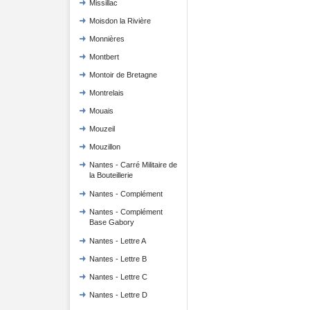
Missillac
Moisdon la Rivière
Monnières
Montbert
Montoir de Bretagne
Montrelais
Mouais
Mouzeil
Mouzillon
Nantes - Carré Militaire de
la Bouteillerie
Nantes - Complément
Nantes - Complément
Base Gabory
Nantes - Lettre A
Nantes - Lettre B
Nantes - Lettre C
Nantes - Lettre D