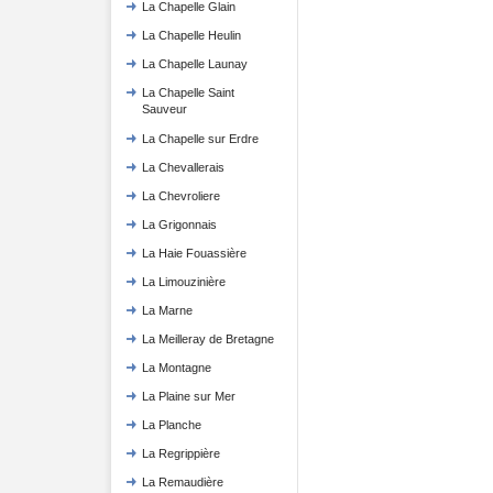
La Chapelle Glain
La Chapelle Heulin
La Chapelle Launay
La Chapelle Saint
Sauveur
La Chapelle sur Erdre
La Chevallerais
La Chevroliere
La Grigonnais
La Haie Fouassière
La Limouzinière
La Marne
La Meilleray de Bretagne
La Montagne
La Plaine sur Mer
La Planche
La Regrippière
La Remaudière