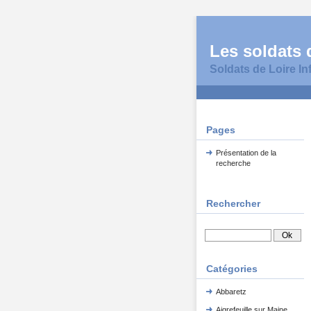
Les soldats d
Soldats de Loire In
Pages
Présentation de la
recherche
Rechercher
Catégories
Abbaretz
Aigrefeuille sur Maine