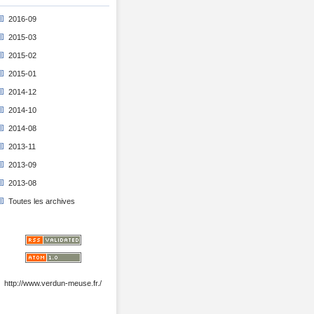
2016-09
2015-03
2015-02
2015-01
2014-12
2014-10
2014-08
2013-11
2013-09
2013-08
Toutes les archives
http://www.verdun-meuse.fr./