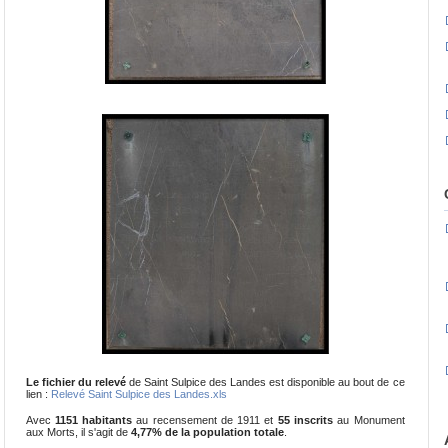
Le fichier du relevé
de Saint Sulpice des Landes est disponible au bout de ce
lien :
Relevé Saint Sulpice des Landes.xls
Avec
1151 habitants
au recensement de 1911 et
55 inscrits
au Monument
aux Morts, il s'agit de
4,77% de la population totale
.