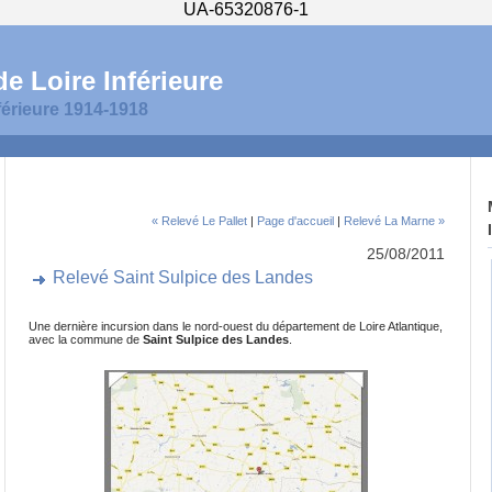
UA-65320876-1
e Loire Inférieure
férieure 1914-1918
« Relevé Le Pallet
|
Page d'accueil
|
Relevé La Marne »
25/08/2011
Relevé Saint Sulpice des Landes
Une dernière incursion dans le nord-ouest du département de Loire Atlantique,
avec la commune de
Saint Sulpice des Landes
.