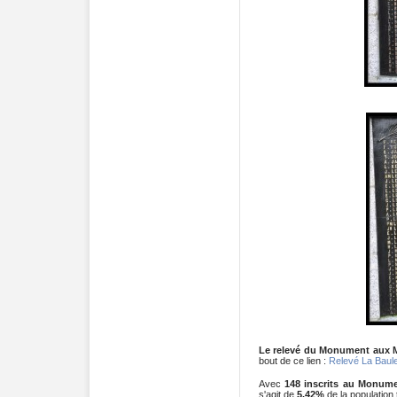
Le relevé du Monument aux 
bout de ce lien :
Relevé La Baule
Avec
148 inscrits au Monum
s'agit de
5,42%
de la population t