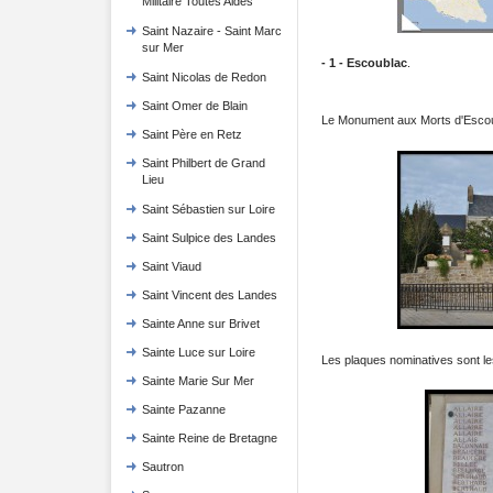
Militaire Toutes Aides
Saint Nazaire - Saint Marc
sur Mer
- 1 - Escoublac
.
Saint Nicolas de Redon
Saint Omer de Blain
Le Monument aux Morts d'Escou
Saint Père en Retz
Saint Philbert de Grand
Lieu
Saint Sébastien sur Loire
Saint Sulpice des Landes
Saint Viaud
Saint Vincent des Landes
Sainte Anne sur Brivet
Sainte Luce sur Loire
Les plaques nominatives sont le
Sainte Marie Sur Mer
Sainte Pazanne
Sainte Reine de Bretagne
Sautron