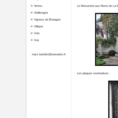
Le Monument aux Morts de La B
Vertou
Vieillevigne
Vigneux de Bretagne
Villepot
Vritz
Vue
marc.barbieri@wanadoo.fr
Les plaques nominatives :