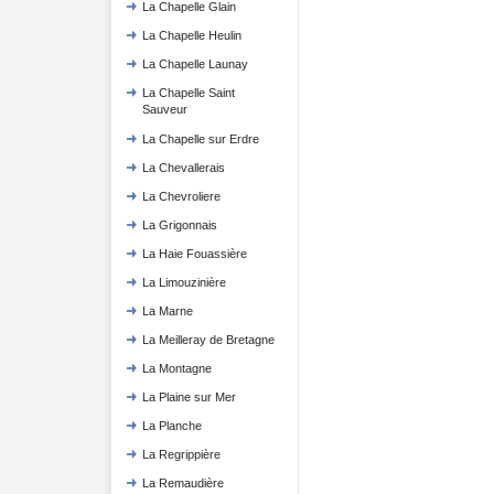
La Chapelle Glain
La Chapelle Heulin
La Chapelle Launay
La Chapelle Saint
Sauveur
La Chapelle sur Erdre
La Chevallerais
La Chevroliere
La Grigonnais
La Haie Fouassière
La Limouzinière
La Marne
La Meilleray de Bretagne
La Montagne
La Plaine sur Mer
La Planche
La Regrippière
La Remaudière