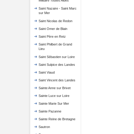
Militaire Toutes Aides
Saint Nazaire - Saint Marc
sur Mer
Saint Nicolas de Redon
Saint Omer de Blain
Saint Père en Retz
Saint Philbert de Grand
Lieu
Saint Sébastien sur Loire
Saint Sulpice des Landes
Saint Viaud
Saint Vincent des Landes
Sainte Anne sur Brivet
Sainte Luce sur Loire
Sainte Marie Sur Mer
Sainte Pazanne
Sainte Reine de Bretagne
Sautron