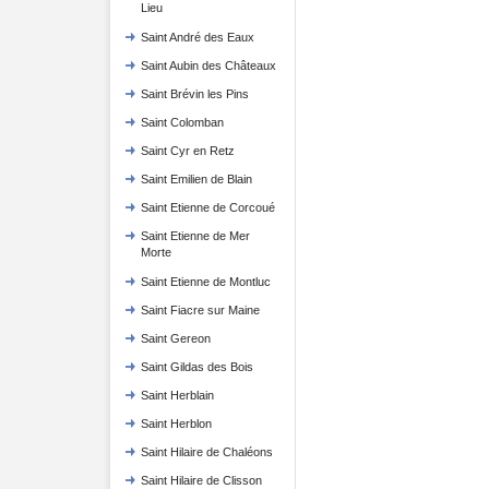
Lieu
Saint André des Eaux
Saint Aubin des Châteaux
Saint Brévin les Pins
Saint Colomban
Saint Cyr en Retz
Saint Emilien de Blain
Saint Etienne de Corcoué
Saint Etienne de Mer
Morte
Saint Etienne de Montluc
Saint Fiacre sur Maine
Saint Gereon
Saint Gildas des Bois
Saint Herblain
Saint Herblon
Saint Hilaire de Chaléons
Saint Hilaire de Clisson