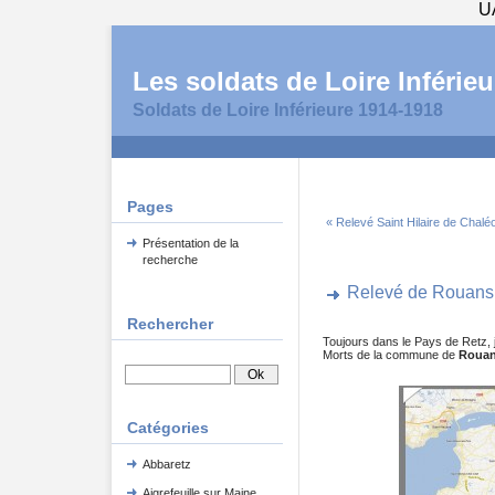
U
Les soldats de Loire Inférieu
Soldats de Loire Inférieure 1914-1918
Pages
« Relevé Saint Hilaire de Chalé
Présentation de la
recherche
Relevé de Rouans
Rechercher
Toujours dans le Pays de Retz,
Morts de la commune de
Roua
Catégories
Abbaretz
Aigrefeuille sur Maine