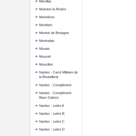
Missillac
Moisdon la Rivière
Monnières
Montbert
Montoir de Bretagne
Montrelais
Mouais
Mouzeil
Mouzillon
Nantes - Carré Militaire de
la Bouteillerie
Nantes - Complément
Nantes - Complément
Base Gabory
Nantes - Lettre A
Nantes - Lettre B
Nantes - Lettre C
Nantes - Lettre D