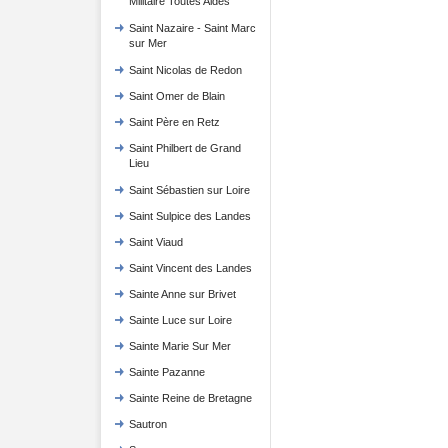
Militaire Toutes Aides
Saint Nazaire - Saint Marc
sur Mer
Saint Nicolas de Redon
Saint Omer de Blain
Saint Père en Retz
Saint Philbert de Grand
Lieu
Saint Sébastien sur Loire
Saint Sulpice des Landes
Saint Viaud
Saint Vincent des Landes
Sainte Anne sur Brivet
Sainte Luce sur Loire
Sainte Marie Sur Mer
Sainte Pazanne
Sainte Reine de Bretagne
Sautron