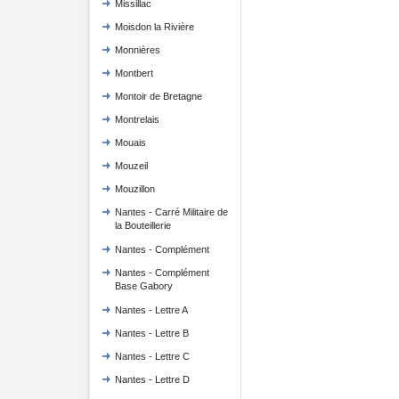
Missillac
Moisdon la Rivière
Monnières
Montbert
Montoir de Bretagne
Montrelais
Mouais
Mouzeil
Mouzillon
Nantes - Carré Militaire de
la Bouteillerie
Nantes - Complément
Nantes - Complément
Base Gabory
Nantes - Lettre A
Nantes - Lettre B
Nantes - Lettre C
Nantes - Lettre D