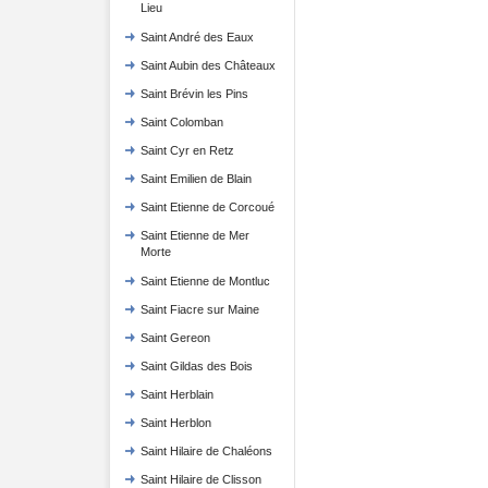
Lieu
Saint André des Eaux
Saint Aubin des Châteaux
Saint Brévin les Pins
Saint Colomban
Saint Cyr en Retz
Saint Emilien de Blain
Saint Etienne de Corcoué
Saint Etienne de Mer
Morte
Saint Etienne de Montluc
Saint Fiacre sur Maine
Saint Gereon
Saint Gildas des Bois
Saint Herblain
Saint Herblon
Saint Hilaire de Chaléons
Saint Hilaire de Clisson