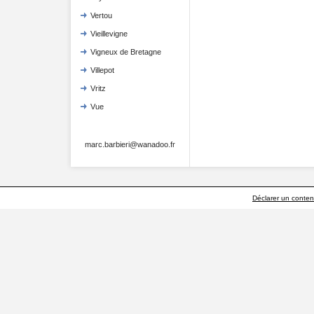
Vertou
Vieillevigne
Vigneux de Bretagne
Villepot
Vritz
Vue
marc.barbieri@wanadoo.fr
Déclarer un contenu 