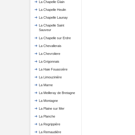
La Chapelle Glain
La Chapelle Heulin
La Chapelle Launay
La Chapelle Saint
Sauveur
La Chapelle sur Erdre
La Chevallerais
La Chevroliere
La Grigonnais
La Haie Fouassière
La Limouzinière
La Marne
La Meilleray de Bretagne
La Montagne
La Plaine sur Mer
La Planche
La Regrippière
La Remaudière