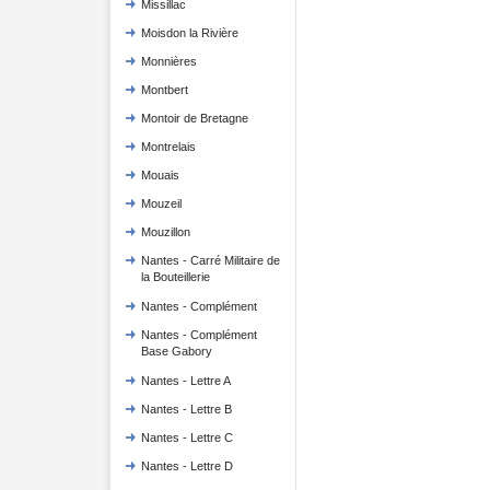
Missillac
Moisdon la Rivière
Monnières
Montbert
Montoir de Bretagne
Montrelais
Mouais
Mouzeil
Mouzillon
Nantes - Carré Militaire de
la Bouteillerie
Nantes - Complément
Nantes - Complément
Base Gabory
Nantes - Lettre A
Nantes - Lettre B
Nantes - Lettre C
Nantes - Lettre D