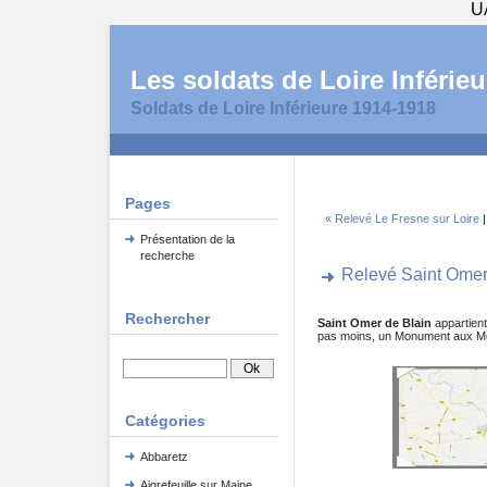
U
Les soldats de Loire Inférieu
Soldats de Loire Inférieure 1914-1918
Pages
« Relevé Le Fresne sur Loire
Présentation de la
recherche
Relevé Saint Omer
Rechercher
Saint Omer de Blain
appartient
pas moins, un Monument aux Mo
Catégories
Abbaretz
Aigrefeuille sur Maine