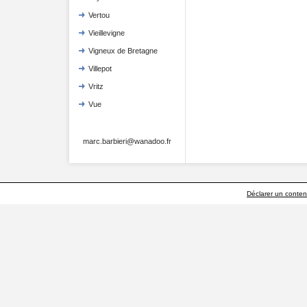
Vertou
Vieillevigne
Vigneux de Bretagne
Villepot
Vritz
Vue
marc.barbieri@wanadoo.fr
Déclarer un contenu 