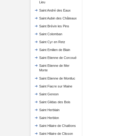
Lieu
Saint André des Eaux
Saint Aubin des Châteaux
Saint Brévin les Pins
Saint Colomban
Saint Cyr en Retz
Saint Emilien de Blain
Saint Etienne de Corcoué
Saint Etienne de Mer
Morte
Saint Etienne de Montluc
Saint Fiacre sur Maine
Saint Gereon
Saint Gildas des Bois
Saint Herblain
Saint Herblon
Saint Hilaire de Chaléons
Saint Hilaire de Clisson