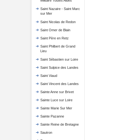
Militaire Toutes Aides
Saint Nazaire - Saint Marc
sur Mer
Saint Nicolas de Redon
Saint Omer de Blain
Saint Père en Retz
Saint Philbert de Grand
Lieu
Saint Sébastien sur Loire
Saint Sulpice des Landes
Saint Viaud
Saint Vincent des Landes
Sainte Anne sur Brivet
Sainte Luce sur Loire
Sainte Marie Sur Mer
Sainte Pazanne
Sainte Reine de Bretagne
Sautron