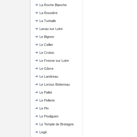
La Roche Blanche
La Rouxière
La Turballe
Lavau sur Loire
Le Bignon
Le Cellier
Le Croisic
Le Fresne sur Loire
Le Gâvre
Le Landreau
Le Loroux Bottereau
Le Pallet
Le Pellerin
Le Pin
Le Pouliguen
Le Temple de Bretagne
Legé