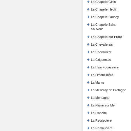
La Chapelle Glain
La Chapelle Heulin
La Chapelle Launay
La Chapelle Saint
Sauveur
La Chapelle sur Erdre
La Chevallerais
La Chevroliere
La Grigonnais
La Haie Fouassière
La Limouzinière
La Marne
La Meilleray de Bretagne
La Montagne
La Plaine sur Mer
La Planche
La Regrippière
La Remaudière