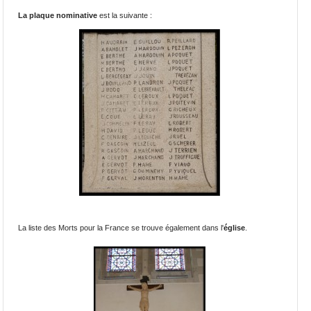
La plaque nominative
est la suivante :
La liste des Morts pour la France se trouve également dans l'
église
.