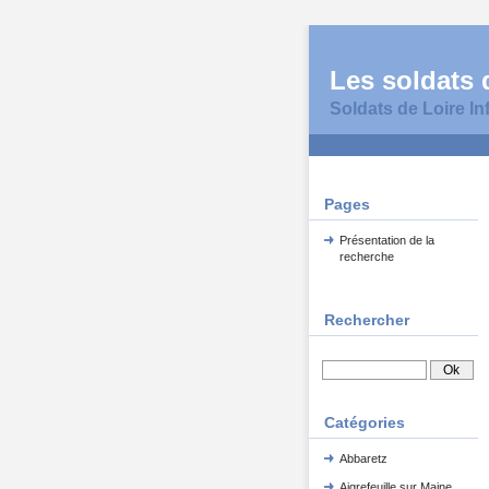
Les soldats d
Soldats de Loire In
Pages
Présentation de la
recherche
Rechercher
Catégories
Abbaretz
Aigrefeuille sur Maine