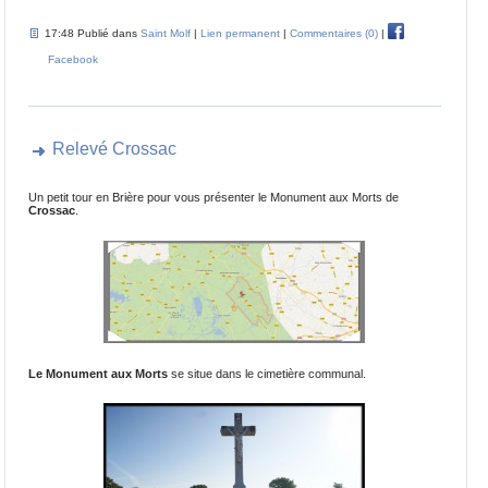
17:48 Publié dans
Saint Molf
|
Lien permanent
|
Commentaires (0)
|
Facebook
Relevé Crossac
Un petit tour en Brière pour vous présenter le Monument aux Morts de
Crossac
.
Le Monument aux Morts
se situe dans le cimetière communal.