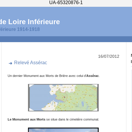
UA-65320876-1
e Loire Inférieure
férieure 1914-1918
16/07/2012
Relevé Assérac
Un dernier Monument aux Morts de Brière avec celui d'
Assérac
.
Le Monument aux Morts
se situe dans le cimetière communal.