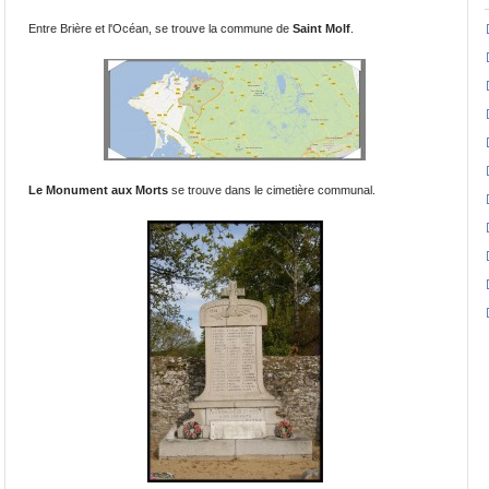
Entre Brière et l'Océan, se trouve la commune de
Saint Molf
.
Le Monument aux Morts
se trouve dans le cimetière communal.