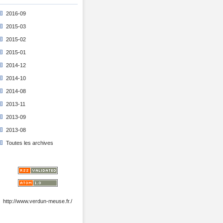
2016-09
2015-03
2015-02
2015-01
2014-12
2014-10
2014-08
2013-11
2013-09
2013-08
Toutes les archives
http://www.verdun-meuse.fr./