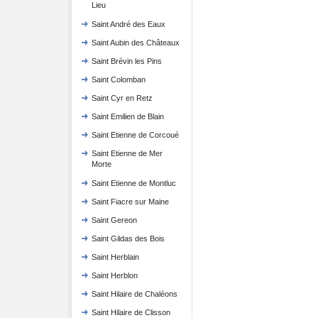
Lieu
Saint André des Eaux
Saint Aubin des Châteaux
Saint Brévin les Pins
Saint Colomban
Saint Cyr en Retz
Saint Emilien de Blain
Saint Etienne de Corcoué
Saint Etienne de Mer
Morte
Saint Etienne de Montluc
Saint Fiacre sur Maine
Saint Gereon
Saint Gildas des Bois
Saint Herblain
Saint Herblon
Saint Hilaire de Chaléons
Saint Hilaire de Clisson