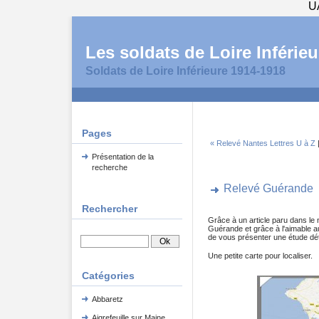
U
Les soldats de Loire Inférieu
Soldats de Loire Inférieure 1914-1918
Pages
« Relevé Nantes Lettres U à Z
Présentation de la
recherche
Relevé Guérande
Rechercher
Grâce à un article paru dans l
Guérande et grâce à l'aimable aut
de vous présenter une étude dé
Une petite carte pour localiser.
Catégories
Abbaretz
Aigrefeuille sur Maine