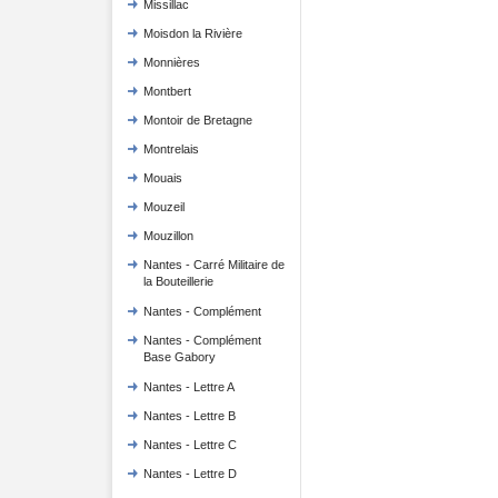
Missillac
Moisdon la Rivière
Monnières
Montbert
Montoir de Bretagne
Montrelais
Mouais
Mouzeil
Mouzillon
Nantes - Carré Militaire de
la Bouteillerie
Nantes - Complément
Nantes - Complément
Base Gabory
Nantes - Lettre A
Nantes - Lettre B
Nantes - Lettre C
Nantes - Lettre D