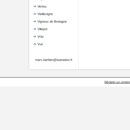
Vertou
Vieillevigne
Vigneux de Bretagne
Villepot
Vritz
Vue
marc.barbieri@wanadoo.fr
Déclarer un contenu 