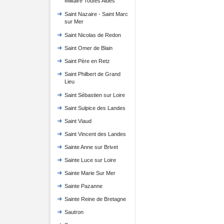
Militaire Toutes Aides
Saint Nazaire - Saint Marc
sur Mer
Saint Nicolas de Redon
Saint Omer de Blain
Saint Père en Retz
Saint Philbert de Grand
Lieu
Saint Sébastien sur Loire
Saint Sulpice des Landes
Saint Viaud
Saint Vincent des Landes
Sainte Anne sur Brivet
Sainte Luce sur Loire
Sainte Marie Sur Mer
Sainte Pazanne
Sainte Reine de Bretagne
Sautron